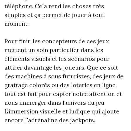
téléphone. Cela rend les choses très
simples et ça permet de jouer à tout
moment.
Pour finir, les concepteurs de ces jeux
mettent un soin particulier dans les
éléments visuels et les scénarios pour
attirer davantage les joueurs. Que ce soit
des machines à sous futuristes, des jeux de
grattage colorés ou des loteries en ligne,
tout est fait pour capter notre attention et
nous immerger dans l'univers du jeu.
L'immersion visuelle et ludique qui ajoute
encore l'adrénaline des jackpots.