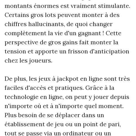
montants énormes est vraiment stimulante.
Certains gros lots peuvent monter à des
chiffres hallucinants, de quoi changer
complètement la vie d'un gagnant ! Cette
perspective de gros gains fait monter la
tension et apporte un frisson d'anticipation
chez les joueurs.
De plus, les jeux à jackpot en ligne sont très
faciles d'accès et pratiques. Grâce à la
technologie en ligne, on peut y jouer depuis
n'importe où et à n'importe quel moment.
Plus besoin de se déplacer dans un
établissement de jeu ou un point de pari,
tout se passe via un ordinateur ou un