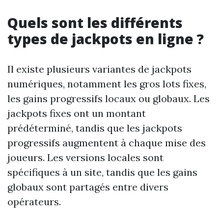
Quels sont les différents
types de jackpots en ligne ?
Il existe plusieurs variantes de jackpots
numériques, notamment les gros lots fixes,
les gains progressifs locaux ou globaux. Les
jackpots fixes ont un montant
prédéterminé, tandis que les jackpots
progressifs augmentent à chaque mise des
joueurs. Les versions locales sont
spécifiques à un site, tandis que les gains
globaux sont partagés entre divers
opérateurs.