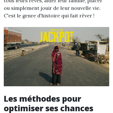
tous leurs rêves, aider leur famille, placer
ou simplement jouir de leur nouvelle vie.
C'est le genre d'histoire qui fait rêver !
Les méthodes pour
optimiser ses chances