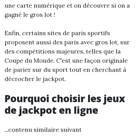
une carte numérique et on découvre si on a
gagné le gros lot !
Enfin, certains sites de paris sportifs
proposent aussi des paris avec gros lot, sur
des compétitions majeures, telles que la
Coupe du Monde. C'est une façon originale
de parier sur du sport tout en cherchant à
décrocher le jackpot.
Pourquoi choisir les jeux
de jackpot en ligne
...contenu similaire suivant