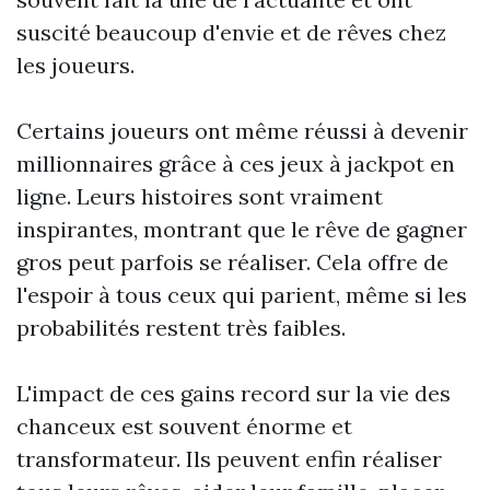
suscité beaucoup d'envie et de rêves chez
les joueurs.
Certains joueurs ont même réussi à devenir
millionnaires grâce à ces jeux à jackpot en
ligne. Leurs histoires sont vraiment
inspirantes, montrant que le rêve de gagner
gros peut parfois se réaliser. Cela offre de
l'espoir à tous ceux qui parient, même si les
probabilités restent très faibles.
L'impact de ces gains record sur la vie des
chanceux est souvent énorme et
transformateur. Ils peuvent enfin réaliser