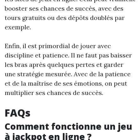
booster ses chances de succès, avec des
tours gratuits ou des dépôts doublés par
exemple.
Enfin, il est primordial de jouer avec
discipline et patience. Il ne faut pas baisser
les bras après quelques pertes et garder
une stratégie mesurée. Avec de la patience
et de la maîtrise de ses émotions, on peut
multiplier ses chances de succès.
FAQs
Comment fonctionne un jeu
à jackpot en ligne ?