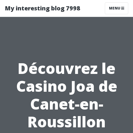
My interesting blog 7998
MENU
Découvrez le
Casino Joa de
Canet-en-
Roussillon