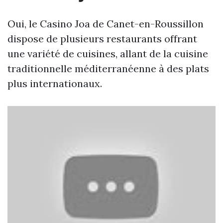
Oui, le Casino Joa de Canet-en-Roussillon
dispose de plusieurs restaurants offrant
une variété de cuisines, allant de la cuisine
traditionnelle méditerranéenne à des plats
plus internationaux.