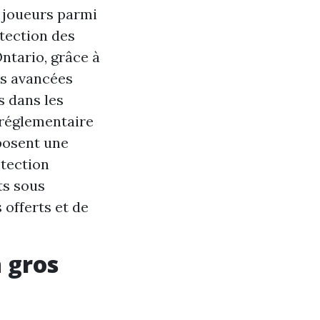
 joueurs parmi
otection des
Ontario, grâce à
es avancées
s dans les
 réglementaire
oposent une
otection
ts sous
 offerts et de
à gros