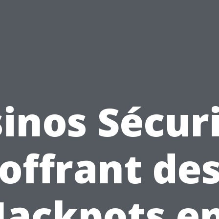
inos Sécur
offrant de
Jackpots e