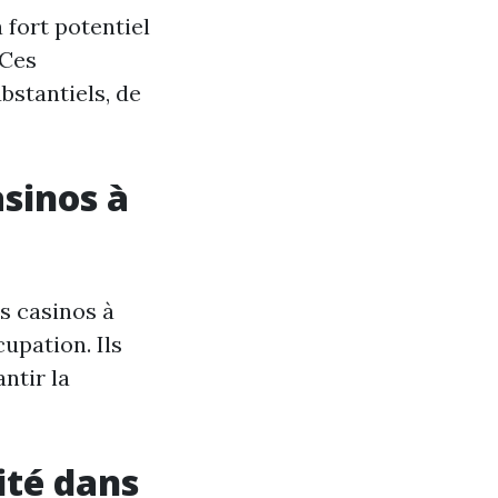
 fort potentiel
 Ces
bstantiels, de
asinos à
es casinos à
cupation. Ils
ntir la
ité dans