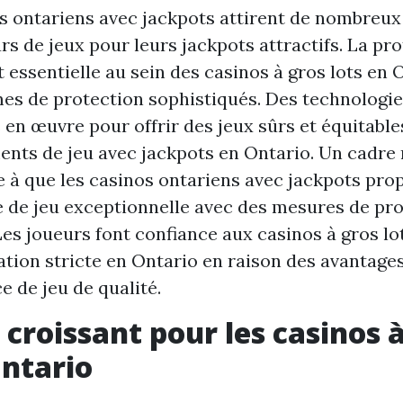
s ontariens avec jackpots attirent de nombreux
rs de jeux pour leurs jackpots attractifs. La pr
t essentielle au sein des casinos à gros lots en 
es de protection sophistiqués. Des technologi
 en œuvre pour offrir des jeux sûrs et équitable
ents de jeu avec jackpots en Ontario. Un cadre
lle à que les casinos ontariens avec jackpots pr
 de jeu exceptionnelle avec des mesures de pr
Les joueurs font confiance aux casinos à gros lo
tion stricte en Ontario en raison des avantages
e de jeu de qualité.
 croissant pour les casinos 
Ontario