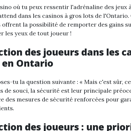
sino où tu peux ressentir l'adrénaline des jeux à
t'attend dans les casinos à gros lots de l'Ontario.
offrent la possibilité de remporter des gains su
er les yeux de tout joueur !
ction des joueurs dans les c
s en Ontario
ses-tu la question suivante : « Mais c'est sûr, c
as de souci, la sécurité est leur principale préoc
ce des mesures de sécurité renforcées pour gara
ients.
ction des joueurs : une prior