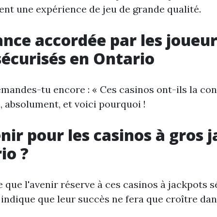
ent une expérience de jeu de grande qualité.
ance accordée par les joueu
sécurisés en Ontario
emandes-tu encore : « Ces casinos ont-ils la con
, absolument, et voici pourquoi !
nir pour les casinos à gros 
io ?
e que l'avenir réserve à ces casinos à jackpots 
 indique que leur succès ne fera que croître dan