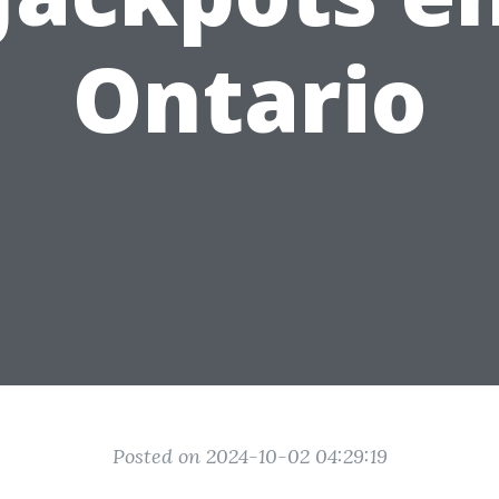
Ontario
Posted on 2024-10-02 04:29:19