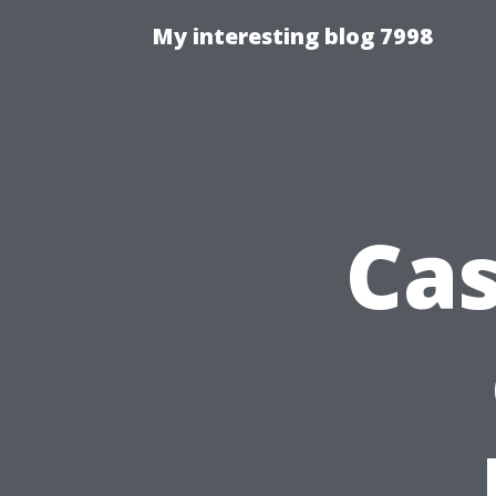
My interesting blog 7998
Cas