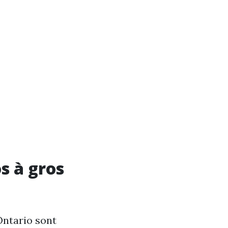
s à gros
 Ontario sont