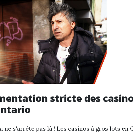
mentation stricte des casino
Ontario
 ne s'arrête pas là ! Les casinos à gros lots en